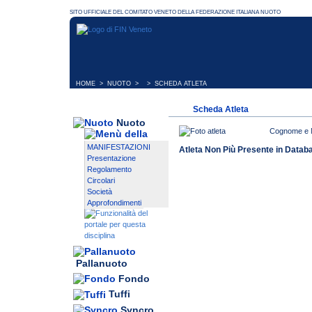
HOME
>
NUOTO
> > SCHEDA ATLETA
Scheda Atleta
Nuoto
Cognome e
MANIFESTAZIONI
Atleta Non Più Presente in Datab
Presentazione
Regolamento
Circolari
Società
Approfondimenti
Pallanuoto
Fondo
Tuffi
Syncro