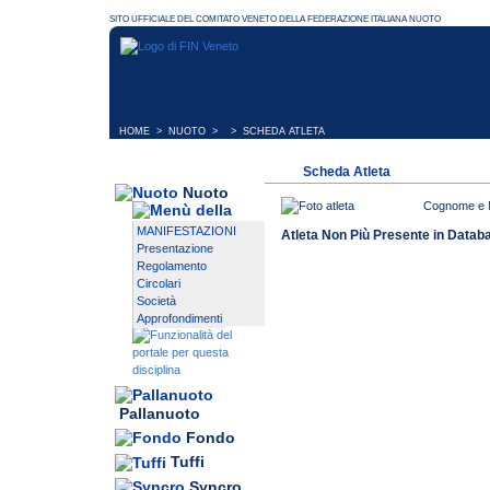
HOME
>
NUOTO
> > SCHEDA ATLETA
Scheda Atleta
Nuoto
Cognome e
MANIFESTAZIONI
Atleta Non Più Presente in Datab
Presentazione
Regolamento
Circolari
Società
Approfondimenti
Pallanuoto
Fondo
Tuffi
Syncro