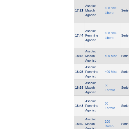
Assoluti
100 Stile
17:21
Maschi
Serie
Libero
Agonisti
Assoluti
100 Stile
17:44
Femmine
Serie
Libero
Agonisti
Assoluti
18:18
Maschi
400 Misti
Serie
Agonisti
Assoluti
18:25
Femmine
400 Misti
Serie
Agonisti
Assoluti
50
18:38
Maschi
Serie
Farfalla
Agonisti
Assoluti
50
18:43
Femmine
Serie
Farfalla
Agonisti
Assoluti
100
18:50
Maschi
Serie
Dorso
Agonisti