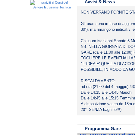
Avvisi & News
NON VERRANO FORNITE ST
Gli orari sono in fase di aggior
30"), ma rimangono indicativi e 
Chiusura iscrizioni Sabato 5 Ma
NB: NELLA GIORNATA DI D
GARE (dalle 11:00 alle 12:0
TOGLIERE LE EVENTUALI A
* L'IDEA E' QUELLA DI AC
POSSIBILE, IN MODO DA 
RISCALDAMENTO:
ad ora (21:00 del 4 maggio) 430 
Dalle 14:15 alle 14:45 Maschi
Dalle 14:45 alle 15:15 Femmin
A disposizione vasca da 18m c
20°, SENZA bagnino!!!)
Programma Gare