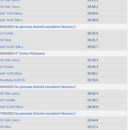
00 Stile Libero
01:21.5
00 Stile Libero
05:58.2
taff. 4x50 Mista
03:04.8
taff. 4x50 Stile L.
02:40.4
05/03/2023
4a giornata Attività esordienti Venezia 2
0 Farfalla
00:42.5
00 Misti
03:21.7
taff 4x100 Stile L.
05:52.7
26/03/2023
4° Trofeo Primavera
00 Stile Libero
01:19.3
0 Farfalla
00:45.3
taff. 4x50 Mista
02:56.1
istaffetta 4x50 SL
02:19.5
16/04/2023
5a giornata Attività esordienti Venezia 2
00 Stile Libero
05:50.4
00 Farfalla
01:38.1
taff 4x100 Mista
06:34.8
07/05/2023
6a giornata Attività esordienti Venezia 2
00 Stile Libero
02:44.8
00 Misti
03:17.1