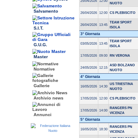
25/04/2026
12:00
NUOTO
Salvamento
26/04/2026
12:00
CS PLEBISCITO
TEAM SPORT
26/04/2026
13:45
ISOLA
S.I.T.
3° Giornata
TEAM SPORT
03/05/2026
13:45
G.U.G.
ISOLA
17/05/2026
09:00
RN VERONA
Master
ASD BOLZANO
24/05/2026
12:15
Normative
NUOTO
4° Giornata
US TRIESTINA
Gallerie
16/05/2026
14:30
NUOTO
Archivio news
17/05/2026
12:00
CS PLEBISCITO
RANGERS PN
17/05/2026
14:00
VICENZA
Annunci
5° Giornata
RANGERS PN
16/05/2026
18:30
VICENZA