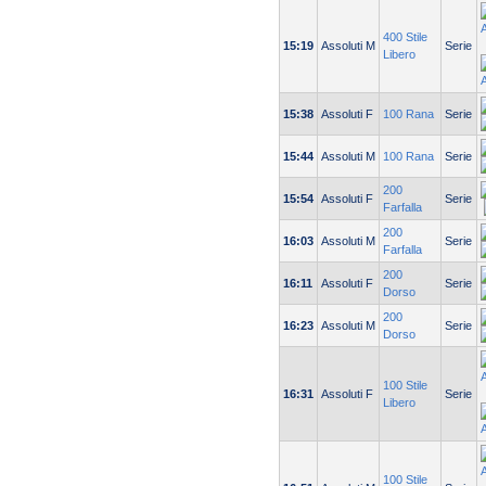
400 Stile
15:19
Assoluti M
Serie
Libero
15:38
Assoluti F
100 Rana
Serie
15:44
Assoluti M
100 Rana
Serie
200
15:54
Assoluti F
Serie
Farfalla
200
16:03
Assoluti M
Serie
Farfalla
200
16:11
Assoluti F
Serie
Dorso
200
16:23
Assoluti M
Serie
Dorso
100 Stile
16:31
Assoluti F
Serie
Libero
100 Stile