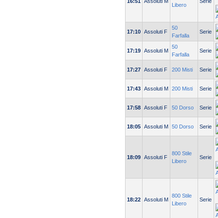
16:51
Assoluti M
Serie
Libero
50
17:10
Assoluti F
Serie
Farfalla
50
17:19
Assoluti M
Serie
Farfalla
17:27
Assoluti F
200 Misti
Serie
17:43
Assoluti M
200 Misti
Serie
17:58
Assoluti F
50 Dorso
Serie
18:05
Assoluti M
50 Dorso
Serie
800 Stile
18:09
Assoluti F
Serie
Libero
800 Stile
18:22
Assoluti M
Serie
Libero