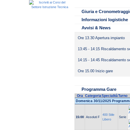
Medico:
Ore 14.00 Apertura tribune al p
Giuria e Cronometraggi
Informazioni logistiche
Avvisi & News
Ore 13.30 Apertura impianto
13:45 - 14:15 Riscaldamento s
14:15 - 14:45 Riscaldamento s
Ore 15.00 Inizio gare
Programma Gare
Ora
Categoria
Specialità
Turno
Domenica 30/11/2025 Programm
400 Stile
15:00
Assoluti F
Serie
Libero