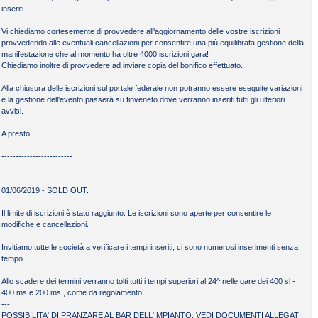
inseriti.
Vi chiediamo cortesemente di provvedere all'aggiornamento delle vostre iscrizioni
provvedendo alle eventuali cancellazioni per consentire una più equilibrata gestione della
manifestazione che al momento ha oltre 4000 iscrizioni gara!
Chiediamo inoltre di provvedere ad inviare copia del bonifico effettuato.
Alla chiusura delle iscrizioni sul portale federale non potranno essere eseguite variazioni
e la gestione dell'evento passerà su finveneto dove verranno inseriti tutti gli ulteriori
avvisi.
A presto!
-------------------------
01/06/2019 - SOLD OUT.
Il limite di iscrizioni è stato raggiunto. Le iscrizioni sono aperte per consentire le
modifiche e cancellazioni.
Invitiamo tutte le società a verificare i tempi inseriti, ci sono numerosi inserimenti senza
ile da scaricare
Tipo
Peso
tempo.
START LIST
PDF
373 KB
Programma e regolamento
PDF
65 KB
Allo scadere dei termini verranno tolti tutti i tempi superiori al 24^ nelle gare dei 400 sl -
400 ms e 200 ms., come da regolamento.
Info map
PDF
155 KB
---
planimetria impianto
PDF
923 KB
POSSIBILITA' DI PRANZARE AL BAR DELL'IMPIANTO. VEDI DOCUMENTI ALLEGATI.