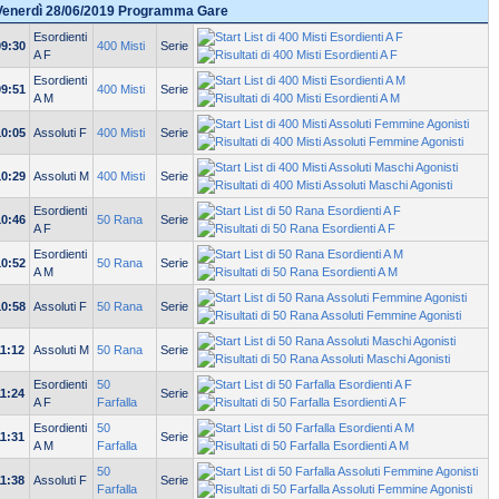
Venerdì 28/06/2019 Programma Gare
Esordienti
09:30
400 Misti
Serie
A F
Esordienti
09:51
400 Misti
Serie
A M
10:05
Assoluti F
400 Misti
Serie
10:29
Assoluti M
400 Misti
Serie
Esordienti
10:46
50 Rana
Serie
A F
Esordienti
10:52
50 Rana
Serie
A M
10:58
Assoluti F
50 Rana
Serie
11:12
Assoluti M
50 Rana
Serie
Esordienti
50
11:24
Serie
A F
Farfalla
Esordienti
50
11:31
Serie
A M
Farfalla
50
11:38
Assoluti F
Serie
Farfalla