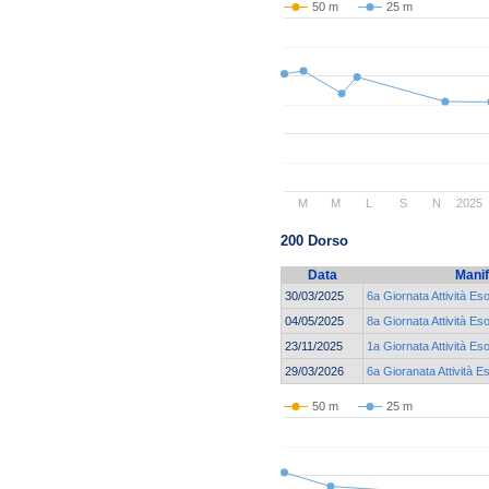
50 m
25 m
M
M
L
S
N
2025
200 Dorso
Data
Manif
30/03/2025
6a Giornata Attività Es
04/05/2025
8a Giornata Attività Es
23/11/2025
1a Giornata Attività Eso
29/03/2026
6a Gioranata Attività E
50 m
25 m