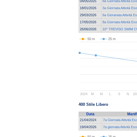
04/05/2025
8a Giornata Attività Eso
18/01/2026
3a Giornata Attività Eso
29/03/2026
6a Gioranata Attività E
17/05/2026
8a Giornata Attività Eso
26/06/2026
10^ TREVISO SWIM 
50 m
25 m
2024
M
M
L
S
N
20
400 Stile Libero
Data
Manif
21/04/2024
7a Giornata Attività Es
19/04/2026
7a giornata Attività Eso
50 m
25 m