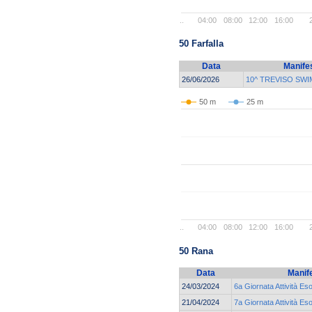
..
04:00
08:00
12:00
16:00
50 Farfalla
Data
Manife
26/06/2026
10^ TREVISO SWI
50 m
25 m
..
04:00
08:00
12:00
16:00
50 Rana
Data
Manif
24/03/2024
6a Giornata Attività Es
21/04/2024
7a Giornata Attività Es