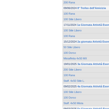
200 Rana
09/06/2024
8° Trofeo dell'Amicizia
100 Rana
100 Stile Libero
17/11/2024
1a Giornata Attività Esor
100 Stile Libero
100 Rana
15/12/2024
2a giornata Attività Esor
50 Stile Libero
100 Dorso
Mistaffetta 4x50 MX
19/01/2025
3a Giornata Attività Esor
200 Stile Libero
100 Rana
Staff. 4x50 Stile L.
09/02/2025
4a Giornata Attività Esor
100 Stile Libero
100 Dorso
Staff. 4x50 Mista
09/03/2025
5a Giornata Attività Esor