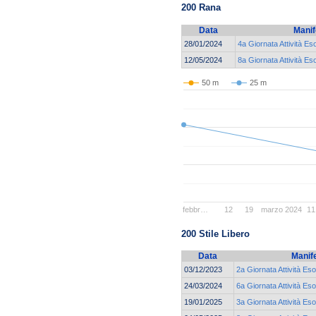
200 Rana
Data
Manif
28/01/2024
4a Giornata Attività Es
12/05/2024
8a Giornata Attività Es
50 m
25 m
febbr…
12
19
marzo 2024
11
200 Stile Libero
Data
Manif
03/12/2023
2a Giornata Attività Eso
24/03/2024
6a Giornata Attività Eso
19/01/2025
3a Giornata Attività Eso