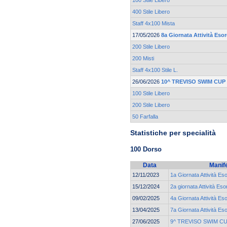
100 Stile Libero
400 Stile Libero
Staff 4x100 Mista
17/05/2026
8a Giornata Attività Esor
200 Stile Libero
200 Misti
Staff 4x100 Stile L.
26/06/2026
10^ TREVISO SWIM CUP
100 Stile Libero
200 Stile Libero
50 Farfalla
Statistiche per specialità
100 Dorso
Data
Manif
12/11/2023
1a Giornata Attività Es
15/12/2024
2a giornata Attività Eso
09/02/2025
4a Giornata Attività Es
13/04/2025
7a Giornata Attività Es
27/06/2025
9^ TREVISO SWIM C