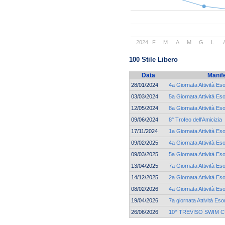
2024
F
M
A
M
G
L
100 Stile Libero
Data
Manif
28/01/2024
4a Giornata Attività Es
03/03/2024
5a Giornata Attività Es
12/05/2024
8a Giornata Attività Es
09/06/2024
8° Trofeo dell'Amicizia
17/11/2024
1a Giornata Attività Es
09/02/2025
4a Giornata Attività Es
09/03/2025
5a Giornata Attività Es
13/04/2025
7a Giornata Attività Es
14/12/2025
2a Giornata Attività Eso
08/02/2026
4a Giornata Attività Eso
19/04/2026
7a giornata Attività Eso
26/06/2026
10^ TREVISO SWIM 