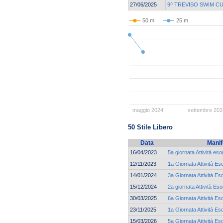
27/06/2025
9^ TREVISO SWIM C
50 m
25 m
maggio 2024
settembre 202
50 Stile Libero
Data
Manif
16/04/2023
5a giornata Attività eso
12/11/2023
1a Giornata Attività Es
14/01/2024
3a Giornata Attività Es
15/12/2024
2a giornata Attività Eso
30/03/2025
6a Giornata Attività Es
23/11/2025
1a Giornata Attività Es
15/03/2026
5a Giornata Attività Es