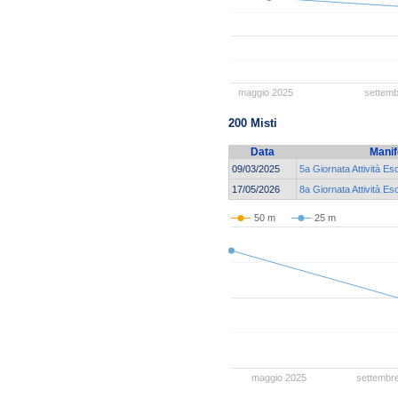
maggio 2025
settem
200 Misti
Data
Manif
09/03/2025
5a Giornata Attività Es
17/05/2026
8a Giornata Attività Es
50 m
25 m
maggio 2025
settembr