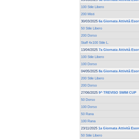
100 Stile Libero
200 Misti
30/03/2025
6a Giornata Attività Esor
50 Stile Libero
200 Dorso
Staff 4x100 Stile L.
13/04/2025
7a Giornata Attività Esor
100 Stile Libero
100 Dorso
04/05/2025
8a Giornata Attività Esor
200 Stile Libero
200 Dorso
27/06/2025
9^ TREVISO SWIM CUP
50 Dorso
100 Dorso
50 Rana
100 Rana
23/11/2025
1a Giornata Attività Esor
50 Stile Libero