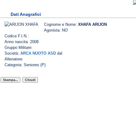
Dati Anagrafici
Cognome e Nome:
XHAFA ARIJON
Agonista: NO
Codice F.I.N.:
Anno nascita: 2008
Gruppo Militare:
Società:
ARCA NUOTO ASD
dal
Allenatore:
Categoria: Seniores (P)