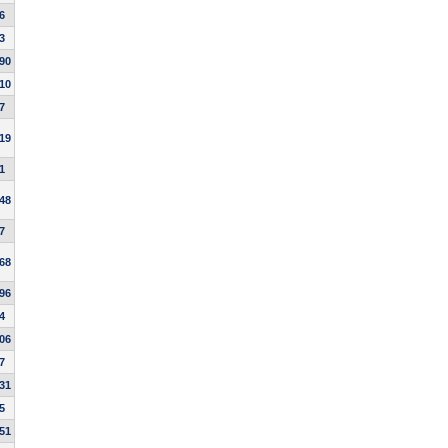
6
3
.90
.10
7
.19
1
.48
7
.68
.96
4
.06
7
.31
5
.51