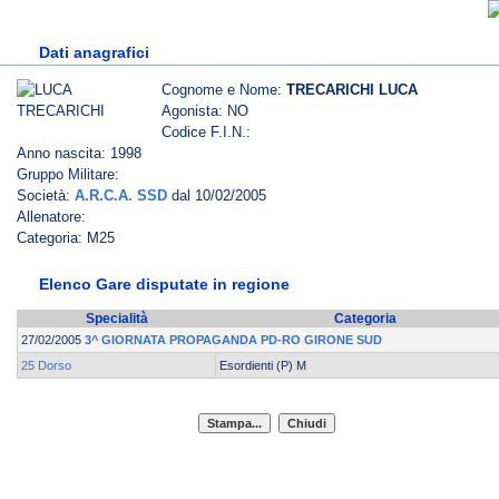
Dati anagrafici
Cognome e Nome:
TRECARICHI LUCA
Agonista: NO
Codice F.I.N.:
Anno nascita: 1998
Gruppo Militare:
Società:
A.R.C.A. SSD
dal 10/02/2005
Allenatore:
Categoria: M25
Elenco Gare disputate in regione
Specialità
Categoria
27/02/2005
3^ GIORNATA PROPAGANDA PD-RO GIRONE SUD
25 Dorso
Esordienti (P) M