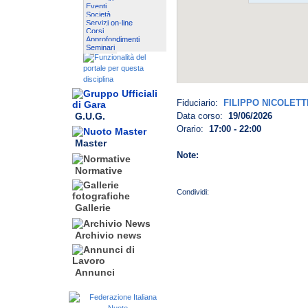
Eventi
Società
Servizi on-line
Corsi
Approfondimenti
Seminari
Fiduciario:
FILIPPO NICOLETT
G.U.G.
Data corso:
19/06/2026
Orario:
17:00 - 22:00
Master
Note:
Normative
Gallerie
Archivio news
Annunci