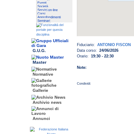
Eventi
Società
Servizi on-line
Corsi
Approfondimenti
Seminari
Fiduciario:
ANTONIO FISCON
G.U.G.
Data corso:
24/06/2026
Orario:
19:30 - 22:30
Master
Note:
Normative
Gallerie
Archivio news
Annunci