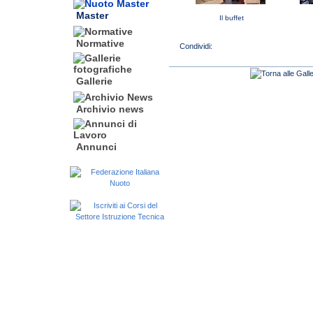
Master
Il buffet
Normative
Gallerie
Archivio news
Annunci