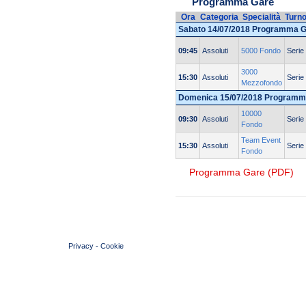
Programma Gare
Ora
Categoria
Specialità
Turn
Sabato 14/07/2018 Programma 
09:45
Assoluti
5000 Fondo
Serie
3000
15:30
Assoluti
Serie
Mezzofondo
Domenica 15/07/2018 Programm
10000
09:30
Assoluti
Serie
Fondo
Team Event
15:30
Assoluti
Serie
Fondo
Programma Gare (PDF)
© 2004 Copyright by FIN Veneto - P.Iva 01384031009
Privacy
-
Cookie