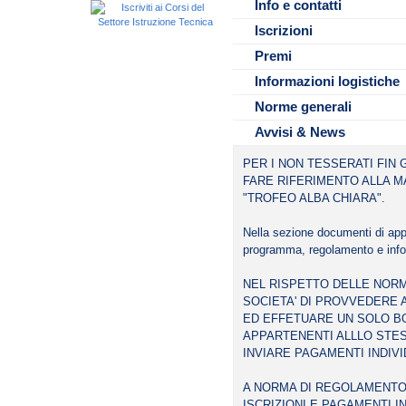
Info e contatti
Come da documento scaricabil
Iscrizioni
Come da documento scaricabil
Premi
Come da documento scaricabil
Informazioni logistiche
Norme generali
Avvisi & News
PER I NON TESSERATI FIN G
FARE RIFERIMENTO ALLA M
"TROFEO ALBA CHIARA".
Nella sezione documenti di app
programma, regolamento e info 
NEL RISPETTO DELLE NORM
SOCIETA' DI PROVVEDERE A
ED EFFETUARE UN SOLO BO
APPARTENENTI ALLLO STESS
INVIARE PAGAMENTI INDIVI
A NORMA DI REGOLAMENTO
ISCRIZIONI E PAGAMENTI 