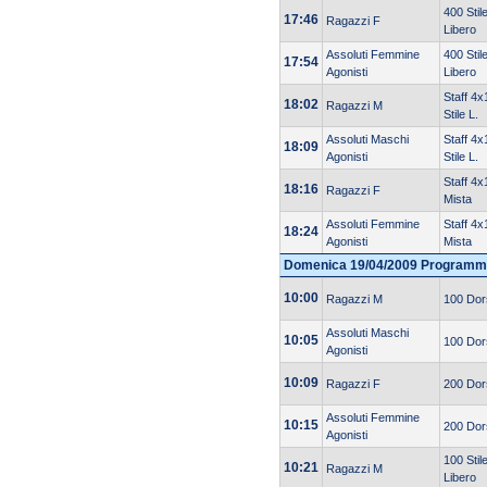
400 Stil
17:46
Ragazzi F
Libero
Assoluti Femmine
400 Stil
17:54
Agonisti
Libero
Staff 4x
18:02
Ragazzi M
Stile L.
Assoluti Maschi
Staff 4x
18:09
Agonisti
Stile L.
Staff 4x
18:16
Ragazzi F
Mista
Assoluti Femmine
Staff 4x
18:24
Agonisti
Mista
Domenica 19/04/2009 Programm
10:00
Ragazzi M
100 Dor
Assoluti Maschi
10:05
100 Dor
Agonisti
10:09
Ragazzi F
200 Dor
Assoluti Femmine
10:15
200 Dor
Agonisti
100 Stil
10:21
Ragazzi M
Libero