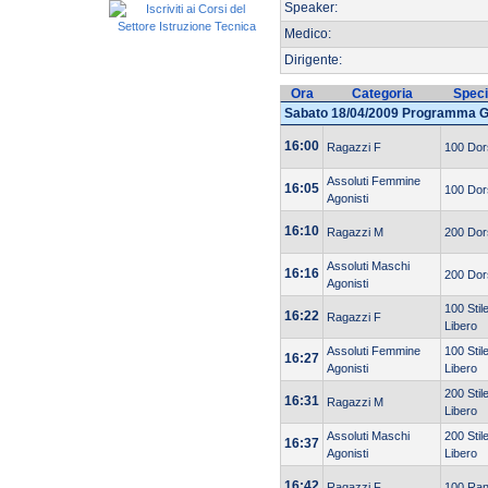
Speaker:
Medico:
Dirigente:
Ora
Categoria
Speci
Sabato 18/04/2009 Programma 
16:00
Ragazzi F
100 Dor
Assoluti Femmine
16:05
100 Dor
Agonisti
16:10
Ragazzi M
200 Dor
Assoluti Maschi
16:16
200 Dor
Agonisti
100 Stil
16:22
Ragazzi F
Libero
Assoluti Femmine
100 Stil
16:27
Agonisti
Libero
200 Stil
16:31
Ragazzi M
Libero
Assoluti Maschi
200 Stil
16:37
Agonisti
Libero
16:42
Ragazzi F
100 Ra