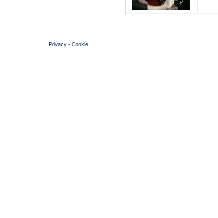
© 2004 Copyright by FIN Veneto - P.Iva 01384031009
Privacy
-
Cookie