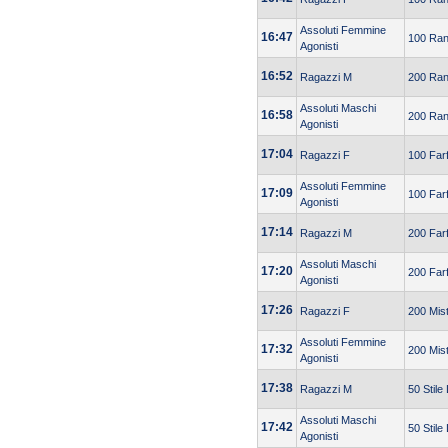
Assoluti Femmine
16:47
100 Ra
Agonisti
16:52
Ragazzi M
200 Ra
Assoluti Maschi
16:58
200 Ra
Agonisti
17:04
Ragazzi F
100 Farf
Assoluti Femmine
17:09
100 Farf
Agonisti
17:14
Ragazzi M
200 Farf
Assoluti Maschi
17:20
200 Farf
Agonisti
17:26
Ragazzi F
200 Mist
Assoluti Femmine
17:32
200 Mist
Agonisti
17:38
Ragazzi M
50 Stile
Assoluti Maschi
17:42
50 Stile
Agonisti