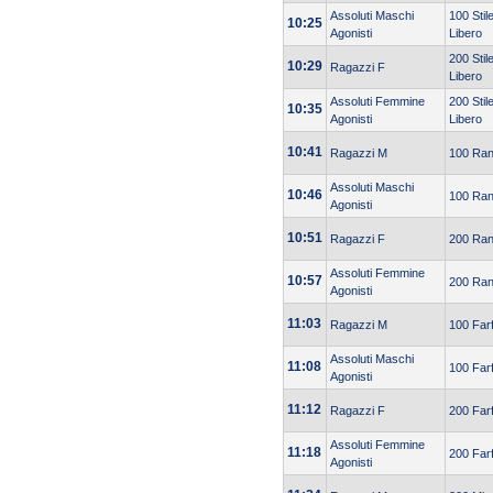
Assoluti Maschi
100 Stil
10:25
Agonisti
Libero
200 Stil
10:29
Ragazzi F
Libero
Assoluti Femmine
200 Stil
10:35
Agonisti
Libero
10:41
Ragazzi M
100 Ra
Assoluti Maschi
10:46
100 Ra
Agonisti
10:51
Ragazzi F
200 Ra
Assoluti Femmine
10:57
200 Ra
Agonisti
11:03
Ragazzi M
100 Farf
Assoluti Maschi
11:08
100 Farf
Agonisti
11:12
Ragazzi F
200 Farf
Assoluti Femmine
11:18
200 Farf
Agonisti