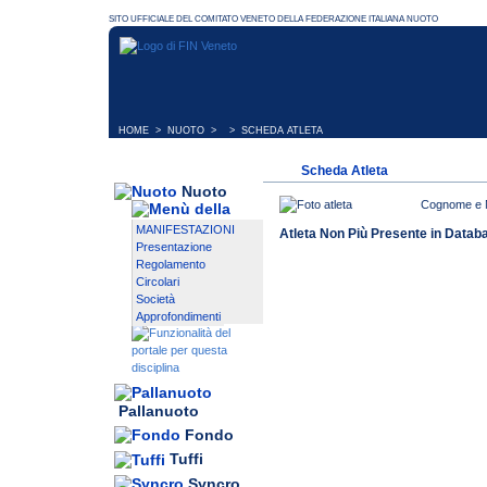
HOME
>
NUOTO
> > SCHEDA ATLETA
Scheda Atleta
Nuoto
Cognome e
MANIFESTAZIONI
Atleta Non Più Presente in Datab
Presentazione
Regolamento
Circolari
Società
Approfondimenti
Pallanuoto
Fondo
Tuffi
Syncro