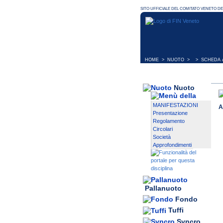
HOME
>
NUOTO
> > SCHEDA A
Nuoto
MANIFESTAZIONI
A
Presentazione
Regolamento
Circolari
Società
Approfondimenti
Pallanuoto
Fondo
Tuffi
Syncro