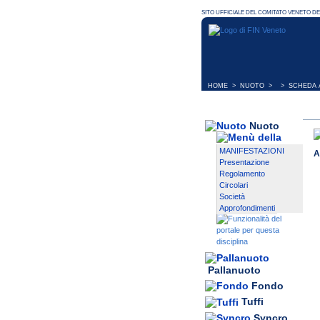
HOME
>
NUOTO
> > SCHEDA A
Nuoto
MANIFESTAZIONI
A
Presentazione
Regolamento
Circolari
Società
Approfondimenti
Pallanuoto
Fondo
Tuffi
Syncro